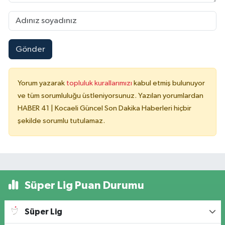
Gönder
Yorum yazarak
topluluk kurallarımızı
kabul etmiş bulunuyor
ve tüm sorumluluğu üstleniyorsunuz. Yazılan yorumlardan
HABER 41 | Kocaeli Güncel Son Dakika Haberleri hiçbir
şekilde sorumlu tutulamaz.
Süper Lig Puan Durumu
Süper Lig