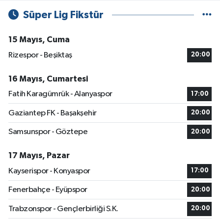
Süper Lig Fikstür
15 Mayıs, Cuma
Rizespor - Beşiktaş
20:00
16 Mayıs, Cumartesi
Fatih Karagümrük - Alanyaspor
17:00
Gaziantep FK - Başakşehir
20:00
Samsunspor - Göztepe
20:00
17 Mayıs, Pazar
Kayserispor - Konyaspor
17:00
Fenerbahçe - Eyüpspor
20:00
Trabzonspor - Gençlerbirliği S.K.
20:00