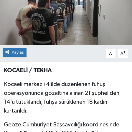
Paylaş
-
+
A
A
KOCAELİ / TEKHA
Kocaeli merkezli 4 ilde düzenlenen fuhuş
operasyonunda gözaltına alınan 21 şüpheliden
14’ü tutuklandı, fuhşa sürüklenen 18 kadın
kurtarıldı.
Gebze Cumhuriyet Başsavcılığı koordinesinde