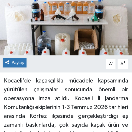
Paylaş
-
+
A
A
Kocaeli'de kaçakçılıkla mücadele kapsamında
yürütülen çalışmalar sonucunda önemli bir
operasyona imza atıldı. Kocaeli İl Jandarma
Komutanlığı ekiplerinin 1-3 Temmuz 2026 tarihleri
arasında Körfez ilçesinde gerçekleştirdiği eş
zamanlı baskınlarda, çok sayıda kaçak ürün ve