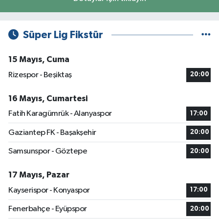
Süper Lig Fikstür
15 Mayıs, Cuma
Rizespor - Beşiktaş
20:00
16 Mayıs, Cumartesi
Fatih Karagümrük - Alanyaspor
17:00
Gaziantep FK - Başakşehir
20:00
Samsunspor - Göztepe
20:00
17 Mayıs, Pazar
Kayserispor - Konyaspor
17:00
Fenerbahçe - Eyüpspor
20:00