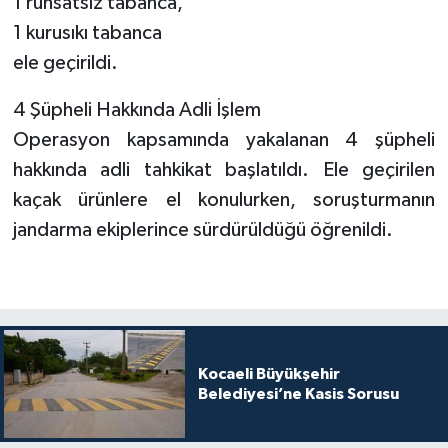
1 ruhsatsız tabanca,
1 kurusıkı tabanca
ele geçirildi.
4 Şüpheli Hakkında Adli İşlem
Operasyon kapsamında yakalanan 4 şüpheli
hakkında adli tahkikat başlatıldı. Ele geçirilen
kaçak ürünlere el konulurken, soruşturmanın
jandarma ekiplerince sürdürüldüğü öğrenildi.
Kocaeli Büyükşehir
Belediyesi’ne Kasis Sorusu