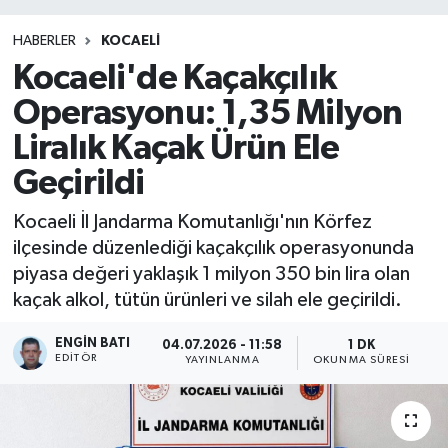
HABERLER
KOCAELİ
Kocaeli'de Kaçakçılık
Operasyonu: 1,35 Milyon
Liralık Kaçak Ürün Ele
Geçirildi
Kocaeli İl Jandarma Komutanlığı'nın Körfez
ilçesinde düzenlediği kaçakçılık operasyonunda
piyasa değeri yaklaşık 1 milyon 350 bin lira olan
kaçak alkol, tütün ürünleri ve silah ele geçirildi.
ENGIN BATI
04.07.2026 - 11:58
1 DK
EDITÖR
YAYINLANMA
OKUNMA SÜRESI