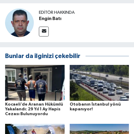
EDITÖR HAKKINDA
Engin Batı
Bunlar da ilginizi çekebilir
Kocaeli’de Aranan Hükümlü
Otobanın İstanbul yönü
Yakalandı: 29 Yıl 1 Ay Hapis
kapanıyor!
Cezası Bulunuyordu