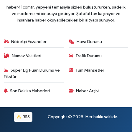
haber41comtr, yepyeni temasıyla sizleri buluştururken, sadelik
ve modernizmi bir araya getiriyor. Şatafattan kaçınıyor ve
insanlara haber okuyabilecekleri bir altyapı sunuyor.
Nöbetçi Eczaneler
Hava Durumu
Namaz Vakitleri
Trafik Durumu
Süper Lig Puan Durumu ve
Tüm Manşetler
Fikstür
Son Dakika Haberleri
Haber Arşivi
RSS
Copyright © 2025. Her hakkı saklıdır.