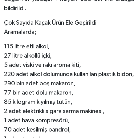
bildirildi.
Çok Sayıda Kaçak Ürün Ele Geçirildi
Aramalarda;
115 litre etil alkol,
27 litre alkollü içki,
5 adet viski ve rakı aroma kiti,
220 adet alkol dolumunda kullanılan plastik bidon,
290 bin adet boş makaron,
77 bin adet dolu makaron,
85 kilogram kıyılmış tütün,
2 adet elektrikli sigara sarma makinesi,
1 adet hava kompresörü,
70 adet kesilmiş bandrol,