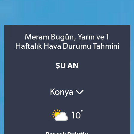
Meram Bugün, Yarın ve 1
Haftalık Hava Durumu Tahmini
ŞU AN
Konya
°
10