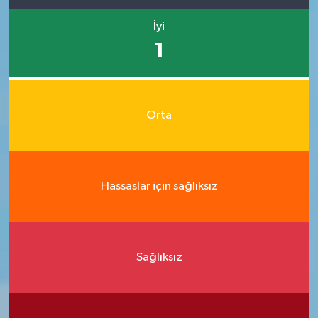
İyi
1
Orta
Hassaslar için sağlıksız
Sağlıksız