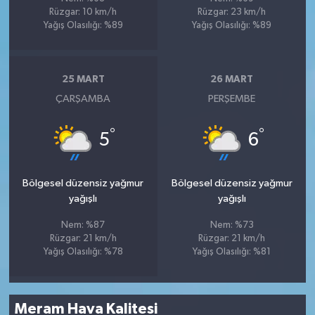
Rüzgar: 10 km/h
Rüzgar: 23 km/h
Yağış Olasılığı: %89
Yağış Olasılığı: %89
25 MART
26 MART
ÇARŞAMBA
PERŞEMBE
°
°
5
6
Bölgesel düzensiz yağmur
Bölgesel düzensiz yağmur
yağışlı
yağışlı
Nem: %87
Nem: %73
Rüzgar: 21 km/h
Rüzgar: 21 km/h
Yağış Olasılığı: %78
Yağış Olasılığı: %81
Meram Hava Kalitesi