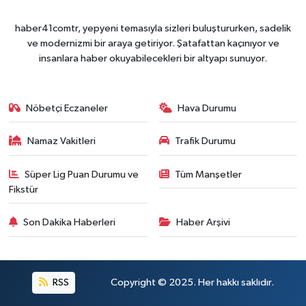
haber41comtr, yepyeni temasıyla sizleri buluştururken, sadelik
ve modernizmi bir araya getiriyor. Şatafattan kaçınıyor ve
insanlara haber okuyabilecekleri bir altyapı sunuyor.
Nöbetçi Eczaneler
Hava Durumu
Namaz Vakitleri
Trafik Durumu
Süper Lig Puan Durumu ve
Tüm Manşetler
Fikstür
Son Dakika Haberleri
Haber Arşivi
RSS
Copyright © 2025. Her hakkı saklıdır.