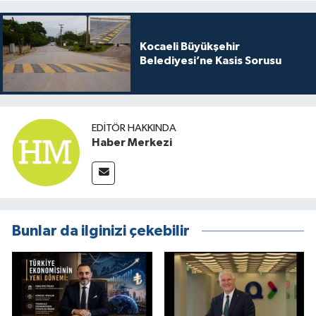
Kocaeli Büyükşehir
Belediyesi’ne Kasis Sorusu
EDITÖR HAKKINDA
Haber Merkezi
Bunlar da ilginizi çekebilir