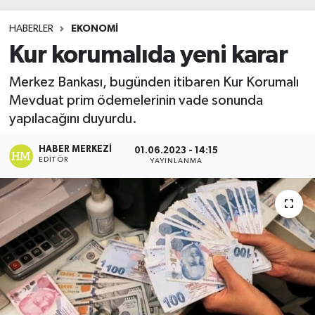
HABERLER
EKONOMI
Kur korumalıda yeni karar
Merkez Bankası, bugünden itibaren Kur Korumalı
Mevduat prim ödemelerinin vade sonunda
yapılacağını duyurdu.
HABER MERKEZI
01.06.2023 - 14:15
EDITÖR
YAYINLANMA