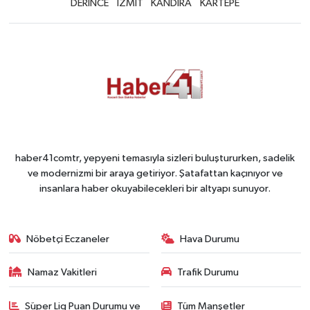
DERİNCE
İZMİT
KANDIRA
KARTEPE
haber41comtr, yepyeni temasıyla sizleri buluştururken, sadelik
ve modernizmi bir araya getiriyor. Şatafattan kaçınıyor ve
insanlara haber okuyabilecekleri bir altyapı sunuyor.
Nöbetçi Eczaneler
Hava Durumu
Namaz Vakitleri
Trafik Durumu
Süper Lig Puan Durumu ve
Tüm Manşetler