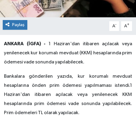
Paylaş
-
+
A
A
ANKARA (İGFA) -
1 Haziran'dan itibaren açılacak veya
yenilenecek kur korumalı mevduat (KKM) hesaplarında prim
ödemesi vade sonunda yapılabilecek.
Bankalara gönderilen yazıda, kur korumalı mevduat
hesaplarına önden prim ödemesi yapılmaması istendi.1
Haziran'dan itibaren açılacak veya yenilenecek KKM
hesaplarında prim ödemesi vade sonunda yapılabilecek.
Prim ödemeleri TL olarak yapılacak.