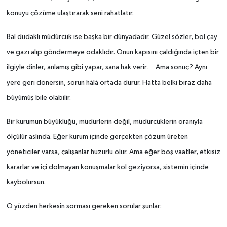
konuyu çözüme ulaştırarak seni rahatlatır.
Bal dudaklı müdürcük ise başka bir dünyadadır. Güzel sözler, bol çay
ve gazı alıp göndermeye odaklıdır. Onun kapısını çaldığında içten bir
ilgiyle dinler, anlamış gibi yapar, sana hak verir… Ama sonuç? Aynı
yere geri dönersin, sorun hâlâ ortada durur. Hatta belki biraz daha
büyümüş bile olabilir.
Bir kurumun büyüklüğü, müdürlerin değil, müdürcüklerin oranıyla
ölçülür aslında. Eğer kurum içinde gerçekten çözüm üreten
yöneticiler varsa, çalışanlar huzurlu olur. Ama eğer boş vaatler, etkisiz
kararlar ve içi dolmayan konuşmalar kol geziyorsa, sistemin içinde
kaybolursun.
O yüzden herkesin sorması gereken sorular şunlar: