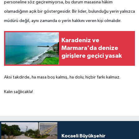
personeline söz geçiremiyorsa, bu durum masasına hâkim
olamadığının açık bir göstergesidir. Bir lider, bulunduğu yerin yalnızca
müdürü değil, aynı zamanda o yerin hakkını veren kişi olmalıdır.
Karadeniz ve
Marmara'da denize
girişlere geçici yasak
Aksi takdirde, ha masa boş kalmış, ha dolu; hiçbir farkı kalmaz.
Kalın sağlıcakla!
Kocaeli Büyükşehir