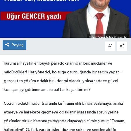
Paylaş
-
+
A
A
Kurumsal hayatın en büyük paradokslarından biri: müdürler ve
müdürcükler! Her yönetici, koltuğa oturduğunda bir seçim yapar—
gerçekten çözüm odaklı bir lider mi olacak, yoksa sadece güzel
konuşan, iyi görünen ama icraattan kaçan biri mi?
Çözüm odaklı müdür (sorumlu kişi) işinin ehli biridir. Anlamaya, analiz
etmeye ve harekete geçmeye odaklanır. Masasında sorun yerine
çözümler birikir. Kapısını çaldığında duyacağın cümle şudur: “Tamam,
halledelim!” O, fark yaratır, işleri düzene sokar ve senden aldığı