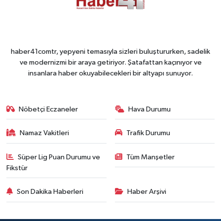
haber41comtr, yepyeni temasıyla sizleri buluştururken, sadelik
ve modernizmi bir araya getiriyor. Şatafattan kaçınıyor ve
insanlara haber okuyabilecekleri bir altyapı sunuyor.
Nöbetçi Eczaneler
Hava Durumu
Namaz Vakitleri
Trafik Durumu
Süper Lig Puan Durumu ve
Tüm Manşetler
Fikstür
Son Dakika Haberleri
Haber Arşivi