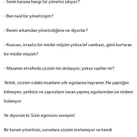
- Senin karşına hangi tür yönetici çıkıyor?
- Ben nasıl bir yöneticiyim?
- Benim arkamdan yöneticiliğime ne diyorlar?
- Kısacası, icraatçı bir müdür müyüm yoksa laf cambazı, günü kurtaran
bir müdür müyüm?
- Masamın etrafında çözüm mü dolaşıyor, yoksa vaatler mi?
Yetkili, çözüm odaklı insanların sıfır egolarına hayranım. Ne yaptığını
bilmeyen, yetkisiz ve çapsızların tavan yapmış egolarından ise midem
bulanıyor.
Ve diyorum ki: Sizin egonuzu seveyim!
Bir kurum yöneticisi, sorunlara çözüm üretemiyor ve kendi