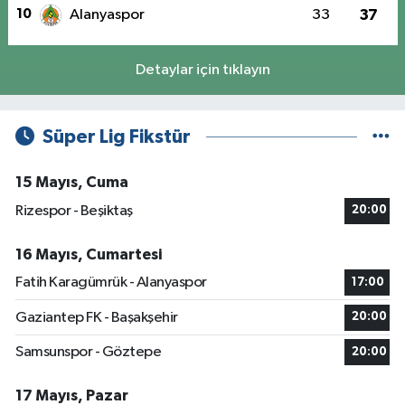
10
Alanyaspor
33
37
Detaylar için tıklayın
Süper Lig Fikstür
15 Mayıs, Cuma
Rizespor - Beşiktaş
20:00
16 Mayıs, Cumartesi
Fatih Karagümrük - Alanyaspor
17:00
Gaziantep FK - Başakşehir
20:00
Samsunspor - Göztepe
20:00
17 Mayıs, Pazar