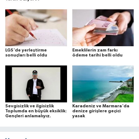
LGS'de yerleştirme
Emeklilerin zam farkı
sonuçları belli oldu
ödeme tarihi belli oldu
Sevgisizlik ve ilgisizlik
Karadeniz ve Marmara'da
Toplumda en büyük eksiklik:
denize girişlere geçici
Gençleri anlamalıyız.
yasak