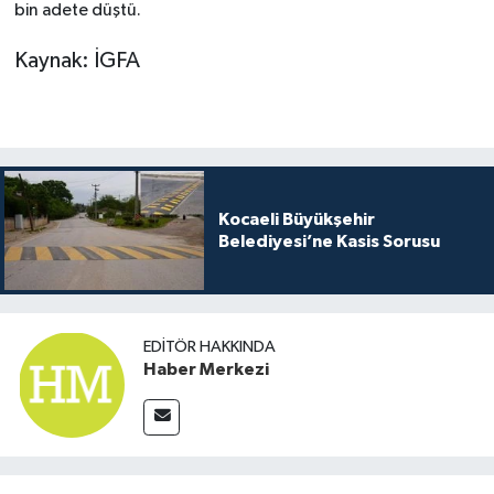
bin adete düştü.
Kaynak: İGFA
Kocaeli Büyükşehir
Belediyesi’ne Kasis Sorusu
EDITÖR HAKKINDA
Haber Merkezi