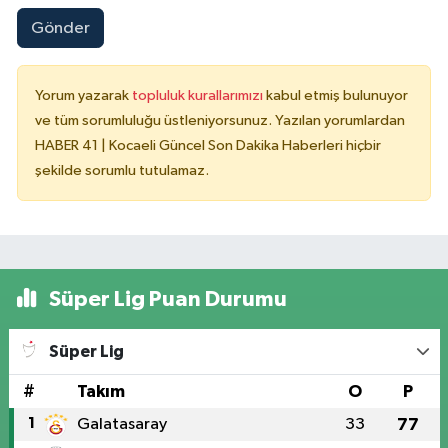
Gönder
Yorum yazarak
topluluk kurallarımızı
kabul etmiş bulunuyor
ve tüm sorumluluğu üstleniyorsunuz. Yazılan yorumlardan
HABER 41 | Kocaeli Güncel Son Dakika Haberleri hiçbir
şekilde sorumlu tutulamaz.
Süper Lig Puan Durumu
Süper Lig
#
Takım
O
P
1
Galatasaray
33
77