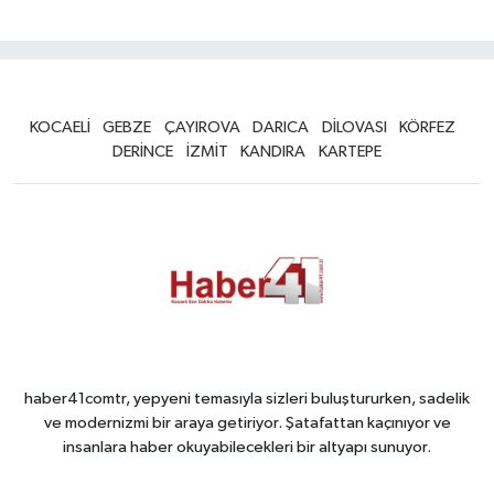
KOCAELİ
GEBZE
ÇAYIROVA
DARICA
DİLOVASI
KÖRFEZ
DERİNCE
İZMİT
KANDIRA
KARTEPE
haber41comtr, yepyeni temasıyla sizleri buluştururken, sadelik
ve modernizmi bir araya getiriyor. Şatafattan kaçınıyor ve
insanlara haber okuyabilecekleri bir altyapı sunuyor.