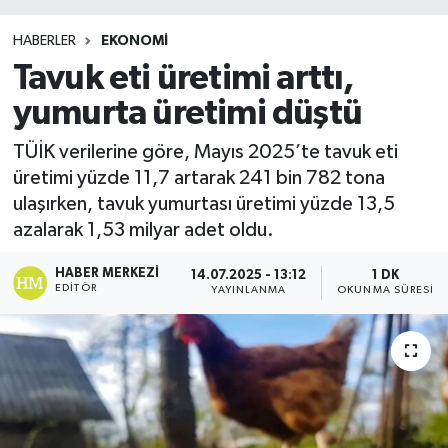
HABERLER
EKONOMI
Tavuk eti üretimi arttı,
yumurta üretimi düştü
TÜİK verilerine göre, Mayıs 2025’te tavuk eti
üretimi yüzde 11,7 artarak 241 bin 782 tona
ulaşırken, tavuk yumurtası üretimi yüzde 13,5
azalarak 1,53 milyar adet oldu.
HABER MERKEZI
14.07.2025 - 13:12
1 DK
EDITÖR
YAYINLANMA
OKUNMA SÜRESI