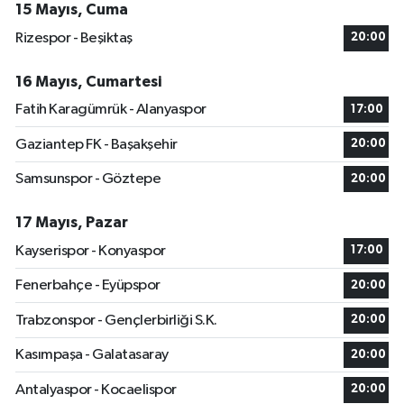
15 Mayıs, Cuma
Rizespor - Beşiktaş
20:00
16 Mayıs, Cumartesi
Fatih Karagümrük - Alanyaspor
17:00
Gaziantep FK - Başakşehir
20:00
Samsunspor - Göztepe
20:00
17 Mayıs, Pazar
Kayserispor - Konyaspor
17:00
Fenerbahçe - Eyüpspor
20:00
Trabzonspor - Gençlerbirliği S.K.
20:00
Kasımpaşa - Galatasaray
20:00
Antalyaspor - Kocaelispor
20:00