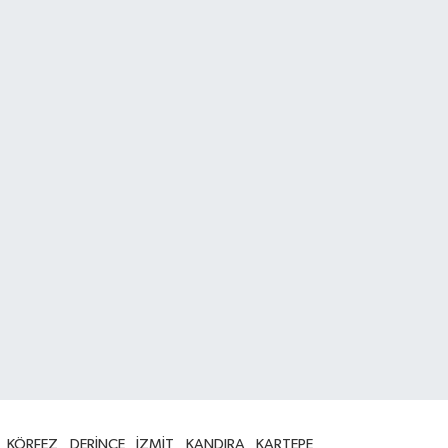
KÖRFEZ
DERİNCE
İZMİT
KANDIRA
KARTEPE