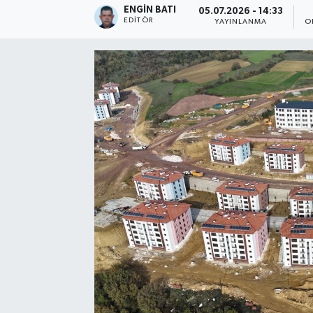
ENGIN BATI
05.07.2026 - 14:33
EDITÖR
YAYINLANMA
O