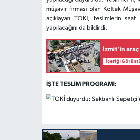
müşavir firması olan Koltek Müşavir
açıklayan TOKİ, teslimlerin saat
yapılacağını da bildirdi.
İzmit'in araç
İçeriği Görünt
İŞTE TESLİM PROGRAMI: