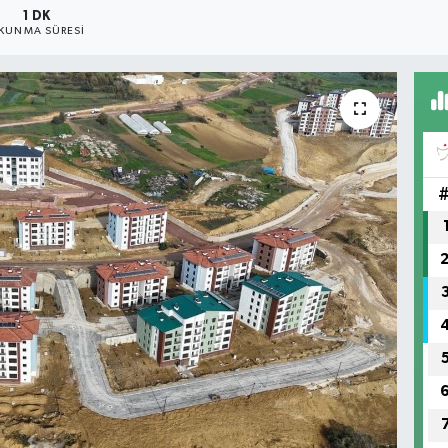
1 DK
KUNMA SÜRESI