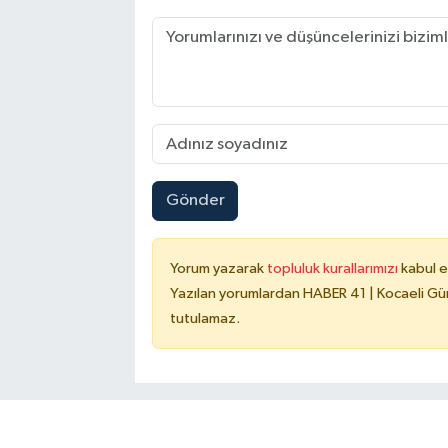
Gönder
Yorum yazarak
topluluk kurallarımızı
kabul e
Yazılan yorumlardan HABER 41 | Kocaeli Gün
tutulamaz.