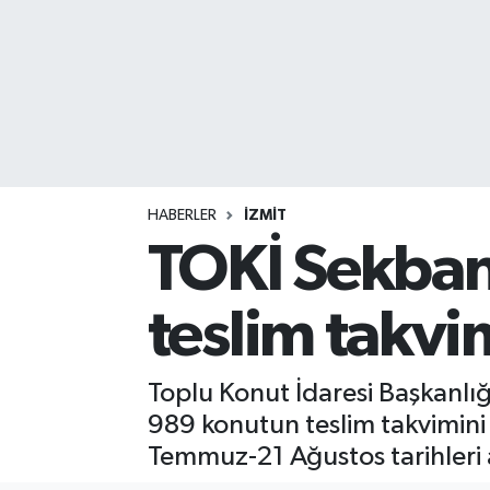
HABERLER
İZMİT
TOKİ Sekban
teslim takvim
Toplu Konut İdaresi Başkanlığ
989 konutun teslim takvimini a
Temmuz-21 Ağustos tarihleri a