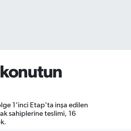
 konutun
ge 1'inci Etap'ta inşa edilen
k sahiplerine teslimi, 16
k.