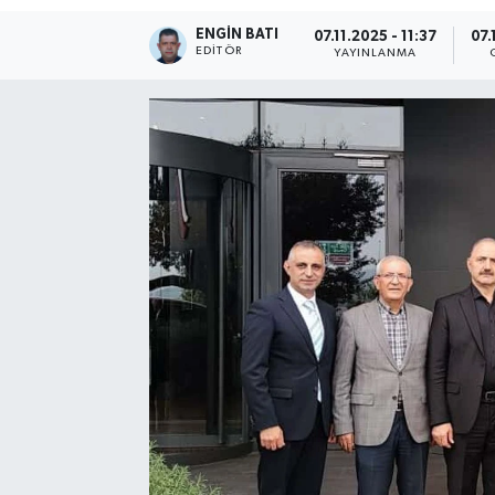
ENGIN BATI
07.11.2025 - 11:37
07.
EDITÖR
YAYINLANMA