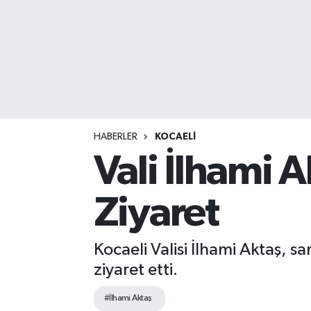
HABERLER
KOCAELİ
Vali İlhami A
Ziyaret
Kocaeli Valisi İlhami Aktaş, s
ziyaret etti.
#İlhami Aktaş