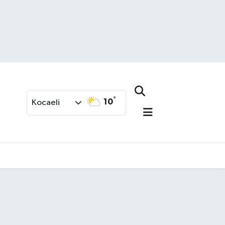
°
10
Kocaeli