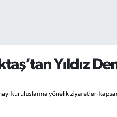
ktaş’tan Yıldız De
anayi kuruluşlarına yönelik ziyaretleri kaps