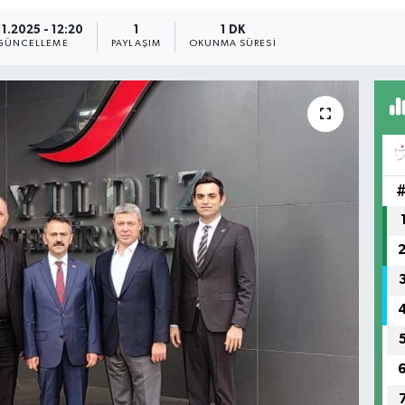
11.2025 - 12:20
1
1 DK
GÜNCELLEME
PAYLAŞIM
OKUNMA SÜRESI