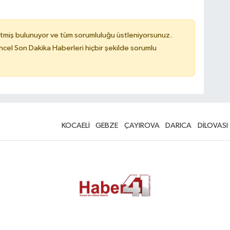
tmiş bulunuyor ve tüm sorumluluğu üstleniyorsunuz.
cel Son Dakika Haberleri hiçbir şekilde sorumlu
KOCAELİ
GEBZE
ÇAYIROVA
DARICA
DİLOVASI