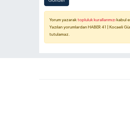
Gönder
Yorum yazarak
topluluk kurallarımızı
kabul e
Yazılan yorumlardan HABER 41 | Kocaeli Gün
tutulamaz.