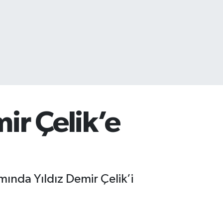
mir Çelik’e
amında Yıldız Demir Çelik’i