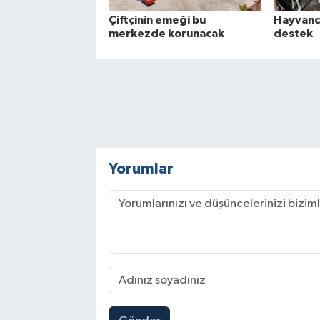
Çiftçinin emeği bu
Hayvancı
merkezde korunacak
destek
Yorumlar