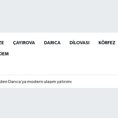
ZE
ÇAYIROVA
DARICA
DİLOVASI
KÖRFEZ
DEM
den Darıca’ya modern ulaşım yatırımı