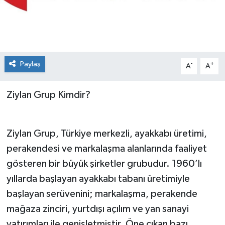
Paylaş
-
+
A
A
Ziylan Grup Kimdir?
Ziylan Grup, Türkiye merkezli, ayakkabı üretimi,
perakendesi ve markalaşma alanlarında faaliyet
gösteren bir büyük şirketler grubudur. 1960’lı
yıllarda başlayan ayakkabı tabanı üretimiyle
başlayan serüvenini; markalaşma, perakende
mağaza zinciri, yurtdışı açılım ve yan sanayi
yatırımları ile genişletmiştir. Öne çıkan bazı