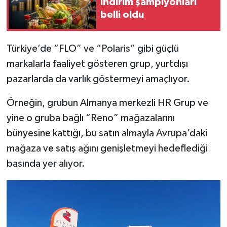
indirim şampiyonları
belli oldu
Türkiye’de “FLO” ve “Polaris” gibi güçlü
markalarla faaliyet gösteren grup, yurtdışı
pazarlarda da varlık göstermeyi amaçlıyor.
Örneğin, grubun Almanya merkezli HR Grup ve
yine o gruba bağlı “Reno” mağazalarını
bünyesine kattığı, bu satın almayla Avrupa’daki
mağaza ve satış ağını genişletmeyi hedeflediği
basında yer alıyor.