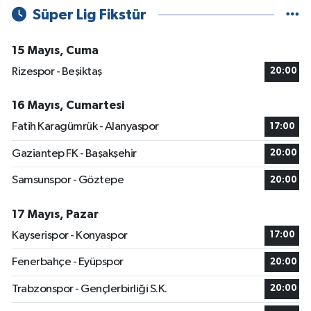
Süper Lig Fikstür
15 Mayıs, Cuma
Rizespor - Beşiktaş
20:00
16 Mayıs, Cumartesi
Fatih Karagümrük - Alanyaspor
17:00
Gaziantep FK - Başakşehir
20:00
Samsunspor - Göztepe
20:00
17 Mayıs, Pazar
Kayserispor - Konyaspor
17:00
Fenerbahçe - Eyüpspor
20:00
Trabzonspor - Gençlerbirliği S.K.
20:00