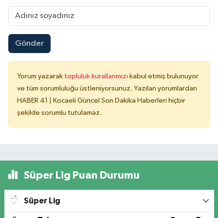
Gönder
Yorum yazarak
topluluk kurallarımızı
kabul etmiş bulunuyor
ve tüm sorumluluğu üstleniyorsunuz. Yazılan yorumlardan
HABER 41 | Kocaeli Güncel Son Dakika Haberleri hiçbir
şekilde sorumlu tutulamaz.
Süper Lig Puan Durumu
Süper Lig