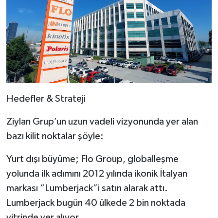
Hedefler & Strateji
Ziylan Grup’un uzun vadeli vizyonunda yer alan
bazı kilit noktalar şöyle:
Yurt dışı büyüme; Flo Group, globalleşme
yolunda ilk adımını 2012 yılında ikonik İtalyan
markası “Lumberjack”i satın alarak attı.
Lumberjack bugün 40 ülkede 2 bin noktada
vitrinde yer alıyor.