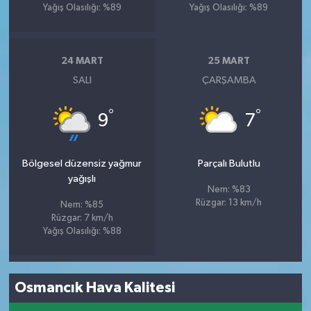
Yağış Olasılığı: %89
Yağış Olasılığı: %89
24 MART
25 MART
SALI
ÇARŞAMBA
°
°
9
7
Bölgesel düzensiz yağmur
Parçalı Bulutlu
yağışlı
Nem: %83
Rüzgar: 13 km/h
Nem: %85
Rüzgar: 7 km/h
Yağış Olasılığı: %88
Osmancık Hava Kalitesi