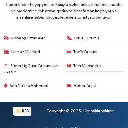
haber41comtr, yepyeni temasıyla sizleri buluştururken, sadelik
ve modernizmi bir araya getiriyor. Şatafattan kaçınıyor ve
insanlara haber okuyabilecekleri bir altyapı sunuyor.
Nöbetçi Eczaneler
Hava Durumu
Namaz Vakitleri
Trafik Durumu
Süper Lig Puan Durumu ve
Tüm Manşetler
Fikstür
Son Dakika Haberleri
Haber Arşivi
RSS
Copyright © 2025. Her hakkı saklıdır.