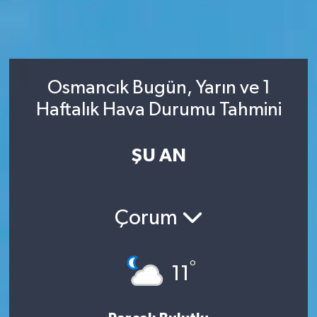
Osmancık Bugün, Yarın ve 1
Haftalık Hava Durumu Tahmini
ŞU AN
Çorum
°
11