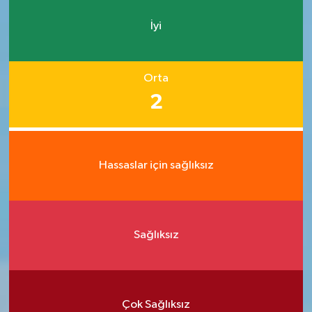
İyi
Orta
2
Hassaslar için sağlıksız
Sağlıksız
Çok Sağlıksız