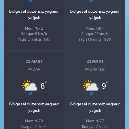
Bölgesel düzensiz yağmur
Bölgesel düzensiz yağmur
yağışlı
yağışlı
Nem: %72
Nem: %84
Rüzgar: 8 km/h
Rüzgar: 11 km/h
Yağış Olasılığı: %85
Yağış Olasılığı: %89
22 MART
23 MART
PAZAR
PAZARTESI
°
°
8
9
Bölgesel düzensiz yağmur
Bölgesel düzensiz yağmur
yağışlı
yağışlı
Nem: %78
Nem: %77
Rüzgar: 11 km/h
Rüzgar: 7 km/h