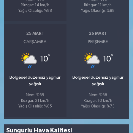
Rüzgar: 14 km/h
Rüzgar: 11 km/h
Yağış Olasılığı: %88
Yağış Olasılığı: %88
25 MART
26 MART
ÇARŞAMBA
PERŞEMBE
°
°
10
10
Bölgesel düzensiz yağmur
Bölgesel düzensiz yağmur
yağışlı
yağışlı
Nem: %69
Nem: %66
Rüzgar: 21 km/h
Rüzgar: 10 km/h
Yağış Olasılığı: %85
Yağış Olasılığı: %73
Sungurlu Hava Kalitesi