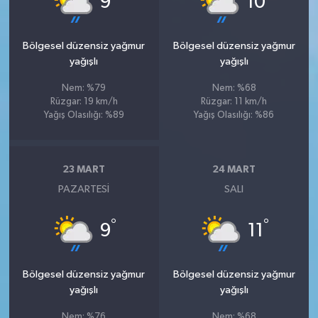
9
10
Bölgesel düzensiz yağmur
Bölgesel düzensiz yağmur
yağışlı
yağışlı
Nem: %79
Nem: %68
Rüzgar: 19 km/h
Rüzgar: 11 km/h
Yağış Olasılığı: %89
Yağış Olasılığı: %86
23 MART
24 MART
PAZARTESI
SALI
°
°
9
11
Bölgesel düzensiz yağmur
Bölgesel düzensiz yağmur
yağışlı
yağışlı
Nem: %76
Nem: %68