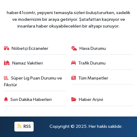
haber41comtr, yepyeni temasıyla sizleri buluştururken, sadelik
ve modernizmi bir araya getiriyor. Şatafattan kaçınıyor ve
insanlara haber okuyabilecekleri bir altyapı sunuyor.
Nöbetçi Eczaneler
Hava Durumu
Namaz Vakitleri
Trafik Durumu
Süper Lig Puan Durumu ve
Tüm Manşetler
Fikstür
Son Dakika Haberleri
Haber Arşivi
RSS
Copyright © 2025. Her hakkı saklıdır.