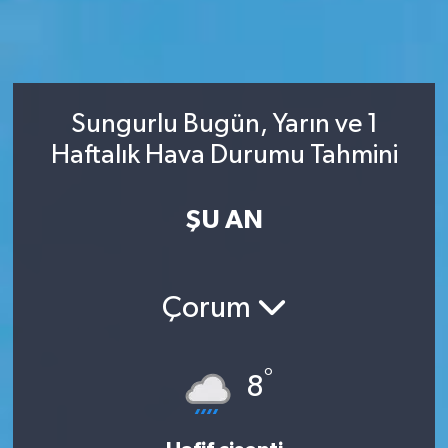
Sungurlu Bugün, Yarın ve 1
Haftalık Hava Durumu Tahmini
ŞU AN
Çorum
°
8