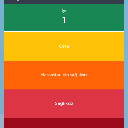
İyi
1
Orta
Hassaslar için sağlıksız
Sağlıksız