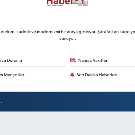
rurken, sadelik ve modernizmi bir araya getiriyor. Şatafattan kaçınıyor
sunuyor.
ava Durumu
Namaz Vakitleri
m Manşetler
Son Dakika Haberleri
.