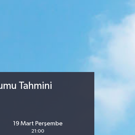
rumu Tahmini
19 Mart Perşembe
21:00