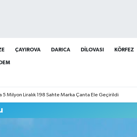
ZE
ÇAYIROVA
DARICA
DİLOVASI
KÖRFEZ
DEM
a 5 Milyon Liralık 198 Sahte Marka Çanta Ele Geçirildi
u