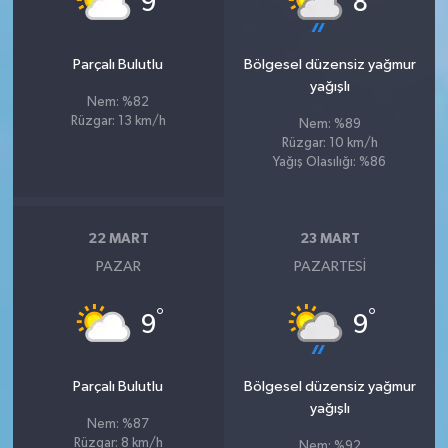
9
8
Parçalı Bulutlu
Bölgesel düzensiz yağmur
yağışlı
Nem: %82
Rüzgar: 13 km/h
Nem: %89
Rüzgar: 10 km/h
Yağış Olasılığı: %86
22 MART
23 MART
PAZAR
PAZARTESI
°
°
9
9
Parçalı Bulutlu
Bölgesel düzensiz yağmur
yağışlı
Nem: %87
Rüzgar: 8 km/h
Nem: %92