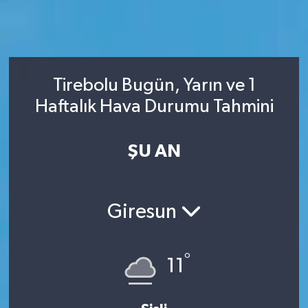
Tirebolu Bugün, Yarın ve 1
Haftalık Hava Durumu Tahmini
ŞU AN
Giresun
°
11