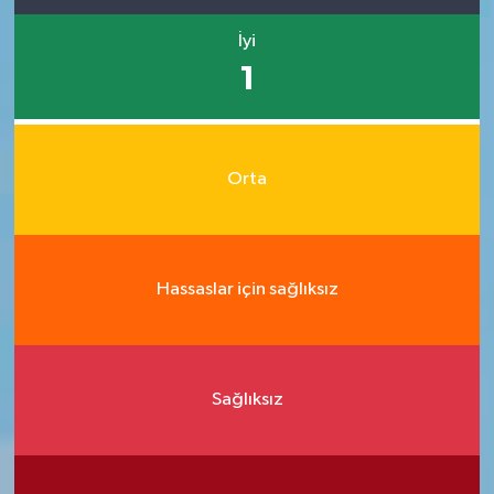
İyi
1
Orta
Hassaslar için sağlıksız
Sağlıksız