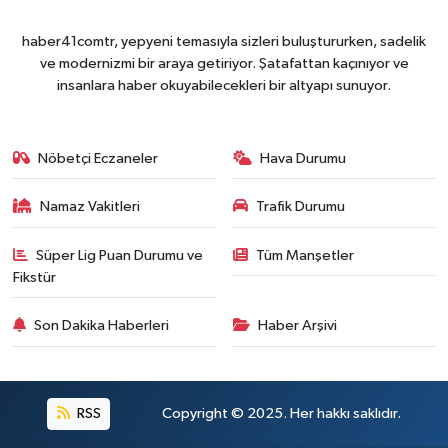
haber41comtr, yepyeni temasıyla sizleri buluştururken, sadelik
ve modernizmi bir araya getiriyor. Şatafattan kaçınıyor ve
insanlara haber okuyabilecekleri bir altyapı sunuyor.
Nöbetçi Eczaneler
Hava Durumu
Namaz Vakitleri
Trafik Durumu
Süper Lig Puan Durumu ve
Tüm Manşetler
Fikstür
Son Dakika Haberleri
Haber Arşivi
RSS
Copyright © 2025. Her hakkı saklıdır.