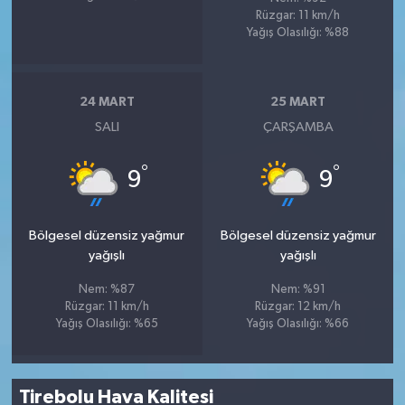
Rüzgar: 11 km/h
Yağış Olasılığı: %88
24 MART
25 MART
SALI
ÇARŞAMBA
°
°
9
9
Bölgesel düzensiz yağmur
Bölgesel düzensiz yağmur
yağışlı
yağışlı
Nem: %87
Nem: %91
Rüzgar: 11 km/h
Rüzgar: 12 km/h
Yağış Olasılığı: %65
Yağış Olasılığı: %66
Tirebolu Hava Kalitesi