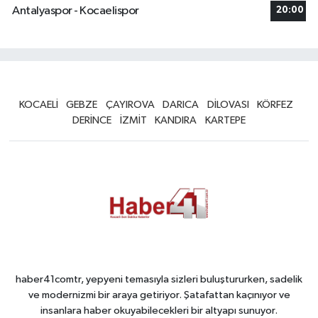
Antalyaspor - Kocaelispor
20:00
KOCAELİ
GEBZE
ÇAYIROVA
DARICA
DİLOVASI
KÖRFEZ
DERİNCE
İZMİT
KANDIRA
KARTEPE
haber41comtr, yepyeni temasıyla sizleri buluştururken, sadelik
ve modernizmi bir araya getiriyor. Şatafattan kaçınıyor ve
insanlara haber okuyabilecekleri bir altyapı sunuyor.