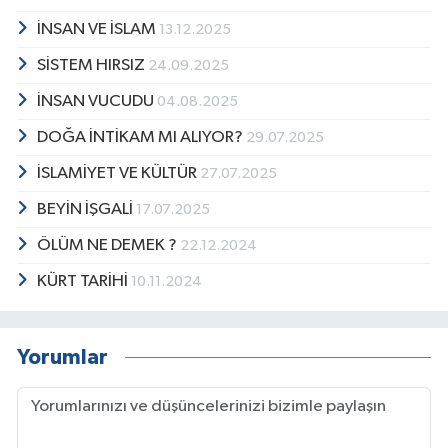
İNSAN VE İSLAM
13.12.2025
SİSTEM HIRSIZ
24.09.2025
İNSAN VUCUDU
04.08.2025
DOĞA İNTİKAM MI ALIYOR?
29.07.2025
İSLAMİYET VE KÜLTÜR
27.07.2025
BEYİN İŞGALİ
17.07.2025
ÖLÜM NE DEMEK ?
22.12.2024
KÜRT TARİHİ
10.11.2024
Yorumlar