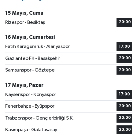
15 Mayıs, Cuma
Rizespor - Beşiktaş
20:00
16 Mayıs, Cumartesi
Fatih Karagümrük - Alanyaspor
17:00
Gaziantep FK - Başakşehir
20:00
Samsunspor - Göztepe
20:00
17 Mayıs, Pazar
Kayserispor - Konyaspor
17:00
Fenerbahçe - Eyüpspor
20:00
Trabzonspor - Gençlerbirliği S.K.
20:00
Kasımpaşa - Galatasaray
20:00