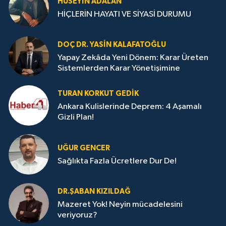
HÜSEYIN ADALAN
HİÇLERİN HAYATI VE SİYASİ DURUMU
DOÇ DR. YASIN KALAFATOĞLU
Yapay Zekâda Yeni Dönem: Karar Üreten
Sistemlerden Karar Yönetişimine
TURAN KORKUT GEDIK
Ankara Kulislerinde Deprem: 4 Aşamalı
Gizli Plan!
UĞUR GENCER
Sağlıkta Fazla Ücretlere Dur De!
DR.ŞABAN KIZILDAĞ
Mazeret Yok! Neyin mücadelesini
veriyoruz?