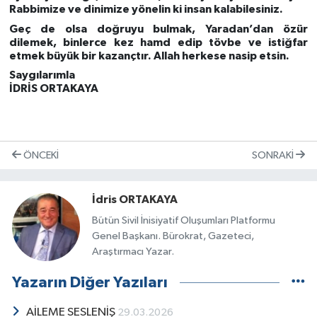
Rabbimize ve dinimize yönelin ki insan kalabilesiniz.
Geç de olsa doğruyu bulmak, Yaradan’dan özür
dilemek, binlerce kez hamd edip tövbe ve istiğfar
etmek büyük bir kazançtır. Allah herkese nasip etsin.
Saygılarımla
İDRİS ORTAKAYA
ÖNCEKI
SONRAKI
İdris ORTAKAYA
Bütün Sivil İnisiyatif Oluşumları Platformu
Genel Başkanı. Bürokrat, Gazeteci,
Araştırmacı Yazar.
Yazarın Diğer Yazıları
AİLEME SESLENİŞ
29.03.2026