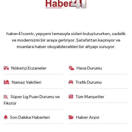
haber41comtr, yepyeni temasıyla sizleri buluştururken, sadelik
ve modernizmi bir araya getiriyor. Şatafattan kaçınıyor ve
insanlara haber okuyabilecekleri bir altyapı sunuyor.
Nöbetçi Eczaneler
Hava Durumu
Namaz Vakitleri
Trafik Durumu
Süper Lig Puan Durumu ve
Tüm Manşetler
Fikstür
Son Dakika Haberleri
Haber Arşivi