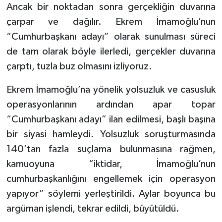
Ancak bir noktadan sonra gerçekliğin duvarına
çarpar ve dağılır. Ekrem İmamoğlu’nun
“Cumhurbaşkanı adayı” olarak sunulması süreci
de tam olarak böyle ilerledi, gerçekler duvarına
çarptı, tuzla buz olmasını izliyoruz.
Ekrem İmamoğlu’na yönelik yolsuzluk ve casusluk
operasyonlarının ardından apar topar
“Cumhurbaşkanı adayı” ilan edilmesi, başlı başına
bir siyasi hamleydi. Yolsuzluk soruşturmasında
140’tan fazla suçlama bulunmasına rağmen,
kamuoyuna “iktidar, İmamoğlu’nun
cumhurbaşkanlığını engellemek için operasyon
yapıyor” söylemi yerleştirildi. Aylar boyunca bu
argüman işlendi, tekrar edildi, büyütüldü.