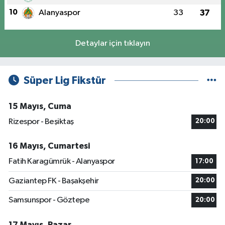
10
Alanyaspor
33
37
Detaylar için tıklayın
Süper Lig Fikstür
15 Mayıs, Cuma
Rizespor - Beşiktaş
20:00
16 Mayıs, Cumartesi
Fatih Karagümrük - Alanyaspor
17:00
Gaziantep FK - Başakşehir
20:00
Samsunspor - Göztepe
20:00
17 Mayıs, Pazar