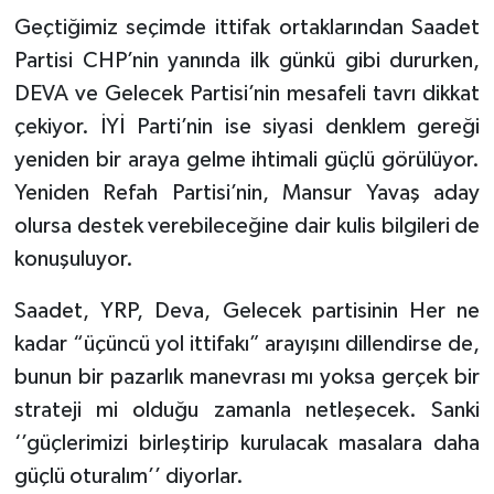
Geçtiğimiz seçimde ittifak ortaklarından Saadet
Partisi CHP’nin yanında ilk günkü gibi dururken,
DEVA ve Gelecek Partisi’nin mesafeli tavrı dikkat
çekiyor. İYİ Parti’nin ise siyasi denklem gereği
yeniden bir araya gelme ihtimali güçlü görülüyor.
Yeniden Refah Partisi’nin, Mansur Yavaş aday
olursa destek verebileceğine dair kulis bilgileri de
konuşuluyor.
Saadet, YRP, Deva, Gelecek partisinin Her ne
kadar “üçüncü yol ittifakı” arayışını dillendirse de,
bunun bir pazarlık manevrası mı yoksa gerçek bir
strateji mi olduğu zamanla netleşecek. Sanki
‘’güçlerimizi birleştirip kurulacak masalara daha
güçlü oturalım’’ diyorlar.