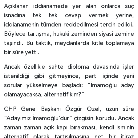
Açıklanan iddianamede yer alan onlarca suç
isnadına tek tek cevap vermek yerine,
iddianamenin tümden reddedilmesi tercih edildi.
Böylece tartışma, hukuki zeminden siyasi zemine
taşındı. Bu taktik, meydanlarda kitle toplamaya
bir süre yetti.
Ancak özellikle sahte diploma davasında işler
istenildiği gibi gitmeyince, parti içinde yeni
sorular yükselmeye başladı: “İmamoğlu aday
olamayacaksa, alternatif kim?”
CHP Genel Başkanı Özgür Özel, uzun süre
“Adayımız İmamoğlu’dur” çizgisini korudu. Ancak
zaman zaman açık kapı bırakması, kendi isminin
alternatif olarak tartışılmasına net bir itiraz