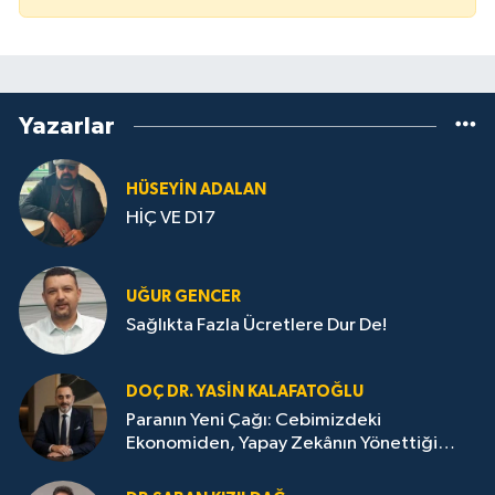
Yazarlar
HÜSEYIN ADALAN
HİÇ VE D17
UĞUR GENCER
Sağlıkta Fazla Ücretlere Dur De!
DOÇ DR. YASIN KALAFATOĞLU
Paranın Yeni Çağı: Cebimizdeki
Ekonomiden, Yapay Zekânın Yönettiği
Ekonomiye