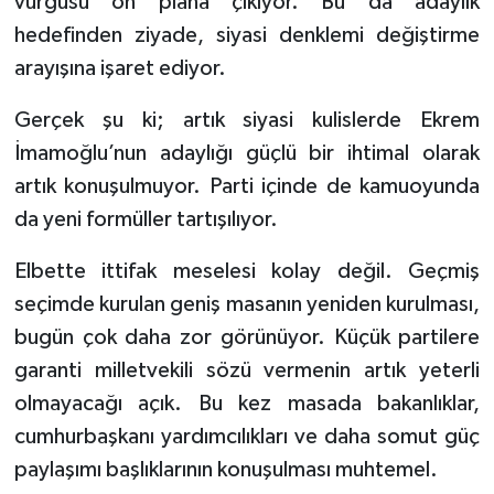
vurgusu ön plana çıkıyor. Bu da adaylık
hedefinden ziyade, siyasi denklemi değiştirme
arayışına işaret ediyor.
Gerçek şu ki; artık siyasi kulislerde Ekrem
İmamoğlu’nun adaylığı güçlü bir ihtimal olarak
artık konuşulmuyor. Parti içinde de kamuoyunda
da yeni formüller tartışılıyor.
Elbette ittifak meselesi kolay değil. Geçmiş
seçimde kurulan geniş masanın yeniden kurulması,
bugün çok daha zor görünüyor. Küçük partilere
garanti milletvekili sözü vermenin artık yeterli
olmayacağı açık. Bu kez masada bakanlıklar,
cumhurbaşkanı yardımcılıkları ve daha somut güç
paylaşımı başlıklarının konuşulması muhtemel.