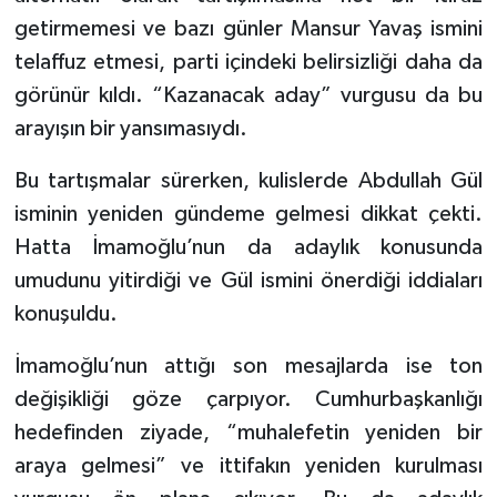
getirmemesi ve bazı günler Mansur Yavaş ismini
telaffuz etmesi, parti içindeki belirsizliği daha da
görünür kıldı. “Kazanacak aday” vurgusu da bu
arayışın bir yansımasıydı.
Bu tartışmalar sürerken, kulislerde Abdullah Gül
isminin yeniden gündeme gelmesi dikkat çekti.
Hatta İmamoğlu’nun da adaylık konusunda
umudunu yitirdiği ve Gül ismini önerdiği iddiaları
konuşuldu.
İmamoğlu’nun attığı son mesajlarda ise ton
değişikliği göze çarpıyor. Cumhurbaşkanlığı
hedefinden ziyade, “muhalefetin yeniden bir
araya gelmesi” ve ittifakın yeniden kurulması