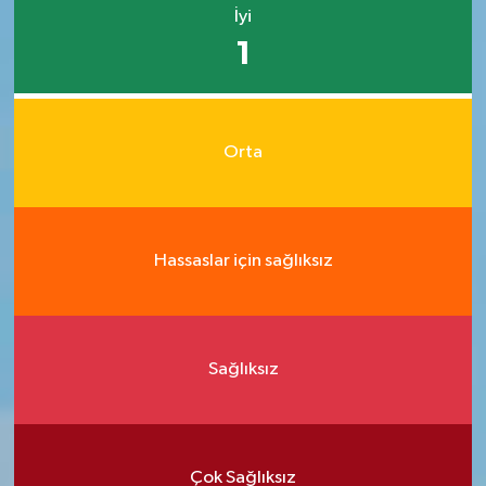
İyi
1
Orta
Hassaslar için sağlıksız
Sağlıksız
Çok Sağlıksız