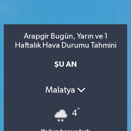
Arapgir Bugün, Yarın ve 1
Haftalık Hava Durumu Tahmini
ŞU AN
Malatya
°
4