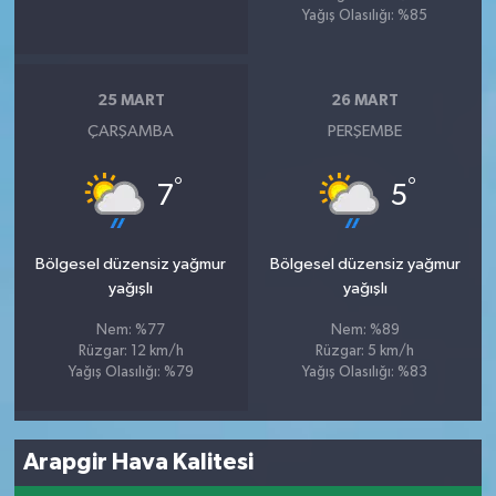
Yağış Olasılığı: %85
25 MART
26 MART
ÇARŞAMBA
PERŞEMBE
°
°
7
5
Bölgesel düzensiz yağmur
Bölgesel düzensiz yağmur
yağışlı
yağışlı
Nem: %77
Nem: %89
Rüzgar: 12 km/h
Rüzgar: 5 km/h
Yağış Olasılığı: %79
Yağış Olasılığı: %83
Arapgir Hava Kalitesi