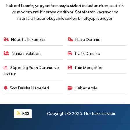
haber41comtr, yepyeni temasıyla sizleri buluştururken, sadelik
ve modernizmi bir araya getiriyor. Şatafattan kaçınıyor ve
insanlara haber okuyabilecekleri bir altyapı sunuyor.
Nöbetçi Eczaneler
Hava Durumu
Namaz Vakitleri
Trafik Durumu
Süper Lig Puan Durumu ve
Tüm Manşetler
Fikstür
Son Dakika Haberleri
Haber Arşivi
RSS
Copyright © 2025. Her hakkı saklıdır.