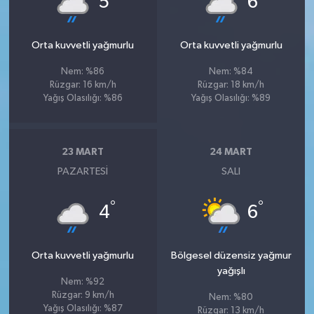
5
6
Orta kuvvetli yağmurlu
Orta kuvvetli yağmurlu
Nem: %86
Nem: %84
Rüzgar: 16 km/h
Rüzgar: 18 km/h
Yağış Olasılığı: %86
Yağış Olasılığı: %89
23 MART
24 MART
PAZARTESI
SALI
°
°
4
6
Orta kuvvetli yağmurlu
Bölgesel düzensiz yağmur
yağışlı
Nem: %92
Rüzgar: 9 km/h
Nem: %80
Yağış Olasılığı: %87
Rüzgar: 13 km/h