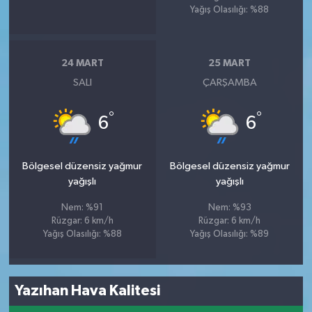
Yağış Olasılığı: %88
24 MART
25 MART
SALI
ÇARŞAMBA
°
°
6
6
Bölgesel düzensiz yağmur
Bölgesel düzensiz yağmur
yağışlı
yağışlı
Nem: %91
Nem: %93
Rüzgar: 6 km/h
Rüzgar: 6 km/h
Yağış Olasılığı: %88
Yağış Olasılığı: %89
Yazıhan Hava Kalitesi