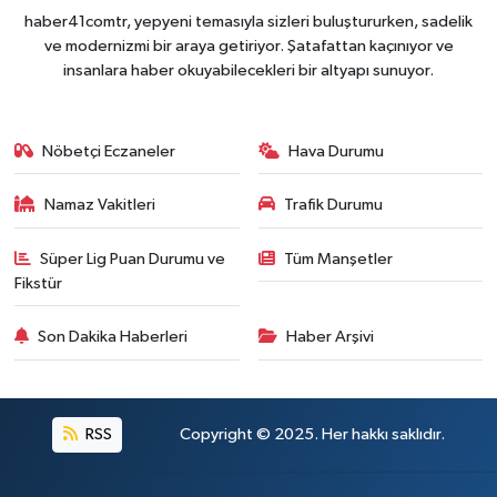
haber41comtr, yepyeni temasıyla sizleri buluştururken, sadelik
ve modernizmi bir araya getiriyor. Şatafattan kaçınıyor ve
insanlara haber okuyabilecekleri bir altyapı sunuyor.
Nöbetçi Eczaneler
Hava Durumu
Namaz Vakitleri
Trafik Durumu
Süper Lig Puan Durumu ve
Tüm Manşetler
Fikstür
Son Dakika Haberleri
Haber Arşivi
RSS
Copyright © 2025. Her hakkı saklıdır.