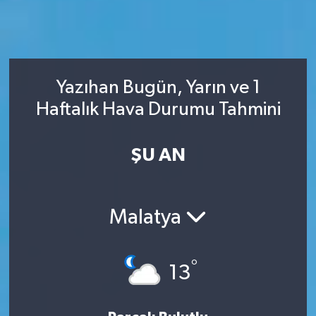
Yazıhan Bugün, Yarın ve 1
Haftalık Hava Durumu Tahmini
ŞU AN
Malatya
°
13