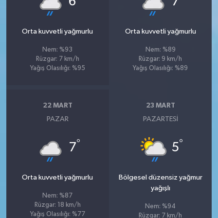
6
7
Orta kuvvetli yağmurlu
Orta kuvvetli yağmurlu
Nem: %93
Nem: %89
Rüzgar: 7 km/h
Rüzgar: 9 km/h
Yağış Olasılığı: %95
Yağış Olasılığı: %89
22 MART
23 MART
PAZAR
PAZARTESI
°
°
7
5
Orta kuvvetli yağmurlu
Bölgesel düzensiz yağmur
yağışlı
Nem: %87
Rüzgar: 18 km/h
Nem: %94
Yağış Olasılığı: %77
Rüzgar: 7 km/h