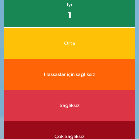
İyi
1
Orta
Hassaslar için sağlıksız
Sağlıksız
Çok Sağlıksız