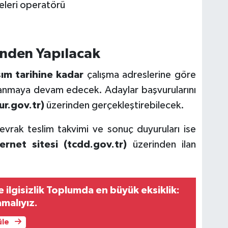
eleri operatörü
inden Yapılacak
ım tarihine kadar
çalışma adreslerine göre
lanmaya devam edecek. Adaylar başvurularını
ur.gov.tr)
üzerinden gerçekleştirebilecek.
, evrak teslim takvimi ve sonuç duyuruları ise
ernet sitesi (tcdd.gov.tr)
üzerinden ilan
e ilgisizlik Toplumda en büyük eksiklik:
amalıyız.
üle