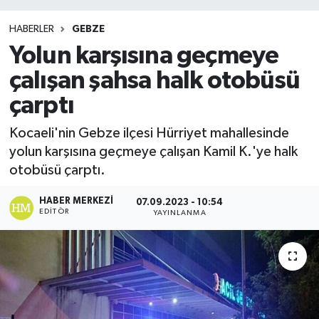
HABERLER
GEBZE
Yolun karşısına geçmeye
çalışan şahsa halk otobüsü
çarptı
Kocaeli'nin Gebze ilçesi Hürriyet mahallesinde
yolun karşısına geçmeye çalışan Kamil K.'ye halk
otobüsü çarptı.
HABER MERKEZI
07.09.2023 - 10:54
EDITÖR
YAYINLANMA