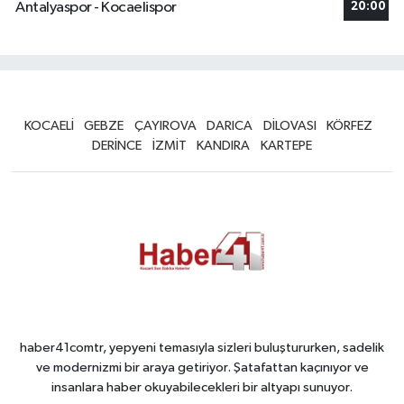
Antalyaspor - Kocaelispor
20:00
KOCAELİ
GEBZE
ÇAYIROVA
DARICA
DİLOVASI
KÖRFEZ
DERİNCE
İZMİT
KANDIRA
KARTEPE
haber41comtr, yepyeni temasıyla sizleri buluştururken, sadelik
ve modernizmi bir araya getiriyor. Şatafattan kaçınıyor ve
insanlara haber okuyabilecekleri bir altyapı sunuyor.