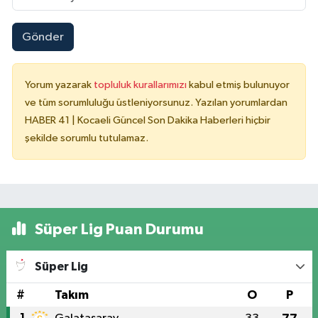
Gönder
Yorum yazarak
topluluk kurallarımızı
kabul etmiş bulunuyor
ve tüm sorumluluğu üstleniyorsunuz. Yazılan yorumlardan
HABER 41 | Kocaeli Güncel Son Dakika Haberleri hiçbir
şekilde sorumlu tutulamaz.
Süper Lig Puan Durumu
Süper Lig
#
Takım
O
P
1