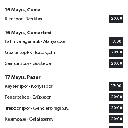
15 Mayıs, Cuma
Rizespor - Beşiktaş
20:00
16 Mayıs, Cumartesi
Fatih Karagümrük - Alanyaspor
17:00
Gaziantep FK - Başakşehir
20:00
Samsunspor - Göztepe
20:00
17 Mayıs, Pazar
Kayserispor - Konyaspor
17:00
Fenerbahçe - Eyüpspor
20:00
Trabzonspor - Gençlerbirliği S.K.
20:00
Kasımpaşa - Galatasaray
20:00