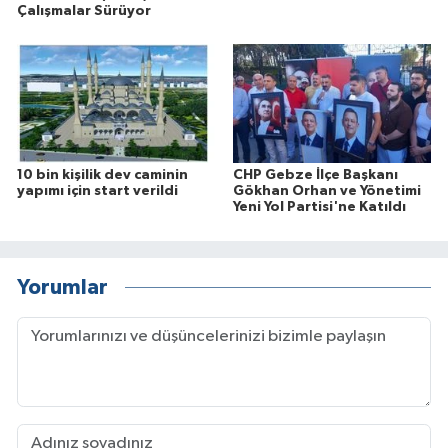
Çalışmalar Sürüyor
10 bin kişilik dev caminin
CHP Gebze İlçe Başkanı
yapımı için start verildi
Gökhan Orhan ve Yönetimi
Yeni Yol Partisi'ne Katıldı
Yorumlar