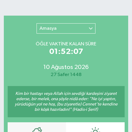
Amasya
ÖĞLE VAKTİNE KALAN SÜRE
01:52:07
10 Ağustos 2026
27 Safer 1448
Kim bir hastayı veya Allah için sevdiği kardeşini ziyaret
ederse, bir melek, ona şöyle nidâ eder: "Ne iyi yaptın,
yürüdüğün yol ne hoş, (bu ziyaretle) Cennet’te kendine
bir köşk hazırladın!" (Hadis-i Şerif)