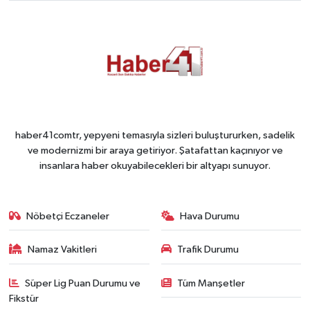
haber41comtr, yepyeni temasıyla sizleri buluştururken, sadelik
ve modernizmi bir araya getiriyor. Şatafattan kaçınıyor ve
insanlara haber okuyabilecekleri bir altyapı sunuyor.
Nöbetçi Eczaneler
Hava Durumu
Namaz Vakitleri
Trafik Durumu
Süper Lig Puan Durumu ve
Tüm Manşetler
Fikstür