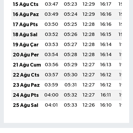
15 Ağu Cts
03:47
05:23
12:29
16:17
19:24
16 Ağu Paz
03:49
05:24
12:29
16:16
19:23
17 Ağu Pts
03:50
05:25
12:28
16:16
19:22
18 Ağu Sal
03:52
05:26
12:28
16:15
19:20
19 Ağu Çar
03:53
05:27
12:28
16:14
19:19
20 Ağu Per
03:54
05:28
12:28
16:14
19:18
21 Ağu Cum
03:56
05:29
12:27
16:13
19:16
22 Ağu Cts
03:57
05:30
12:27
16:12
19:15
23 Ağu Paz
03:59
05:31
12:27
16:12
19:13
24 Ağu Pts
04:00
05:32
12:27
16:11
19:12
25 Ağu Sal
04:01
05:33
12:26
16:10
19:10