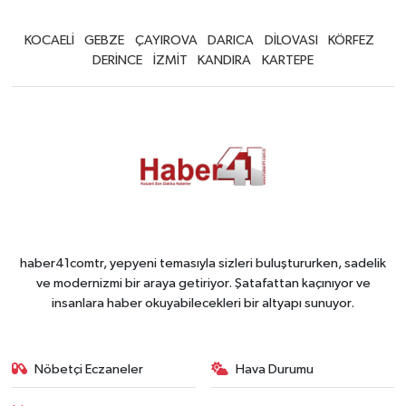
KOCAELİ
GEBZE
ÇAYIROVA
DARICA
DİLOVASI
KÖRFEZ
DERİNCE
İZMİT
KANDIRA
KARTEPE
haber41comtr, yepyeni temasıyla sizleri buluştururken, sadelik
ve modernizmi bir araya getiriyor. Şatafattan kaçınıyor ve
insanlara haber okuyabilecekleri bir altyapı sunuyor.
Nöbetçi Eczaneler
Hava Durumu