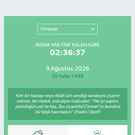
Giresun
İMSAK VAKTİNE KALAN SÜRE
02:36:37
9 Ağustos 2026
26 Safer 1448
Kim bir hastayı veya Allah için sevdiği kardeşini ziyaret
ederse, bir melek, ona şöyle nidâ eder: "Ne iyi yaptın,
yürüdüğün yol ne hoş, (bu ziyaretle) Cennet’te kendine
bir köşk hazırladın!" (Hadis-i Şerif)