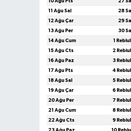
10 Ağu Pts
27 Sa
11 Ağu Sal
28 Sa
12 Ağu Çar
29 Sa
13 Ağu Per
30 Sa
14 Ağu Cum
1 Rebiu
15 Ağu Cts
2 Rebiu
16 Ağu Paz
3 Rebiu
17 Ağu Pts
4 Rebiu
18 Ağu Sal
5 Rebiu
19 Ağu Çar
6 Rebiu
20 Ağu Per
7 Rebiu
21 Ağu Cum
8 Rebiu
22 Ağu Cts
9 Rebiu
23 Ağu Paz
10 Rebi