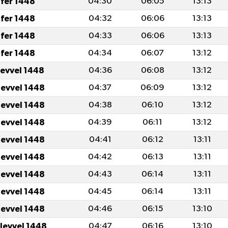
fer 1448
04:30
06:05
13:13
fer 1448
04:32
06:06
13:13
fer 1448
04:33
06:06
13:13
fer 1448
04:34
06:07
13:12
levvel 1448
04:36
06:08
13:12
levvel 1448
04:37
06:09
13:12
levvel 1448
04:38
06:10
13:12
levvel 1448
04:39
06:11
13:12
levvel 1448
04:41
06:12
13:11
levvel 1448
04:42
06:13
13:11
levvel 1448
04:43
06:14
13:11
levvel 1448
04:45
06:14
13:11
levvel 1448
04:46
06:15
13:10
ulevvel 1448
04:47
06:16
13:10