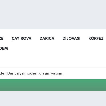
ZE
ÇAYIROVA
DARICA
DİLOVASI
KÖRFEZ
DEM
den Darıca’ya modern ulaşım yatırımı