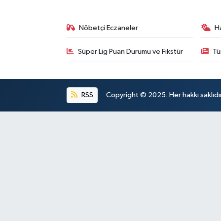
Nöbetçi Eczaneler
H
Süper Lig Puan Durumu ve Fikstür
Tü
RSS
Copyright © 2025. Her hakkı saklıdır