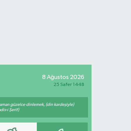
8 Ağustos 2026
25 Safer 1448
zaman güzelce dinlemek, (din kardeşiyle)
is-i Şerif)