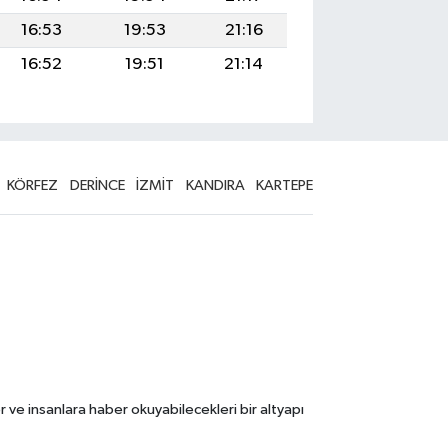
16:53
19:53
21:16
16:52
19:51
21:14
KÖRFEZ
DERİNCE
İZMİT
KANDIRA
KARTEPE
 ve insanlara haber okuyabilecekleri bir altyapı